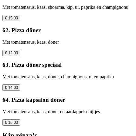
Met tomatensaus, kaas, shoarma, kip, ui, paprika en champignons
€ 15.00
62. Pizza döner
Met tomatensaus, kaas, döner
€ 12.00
63. Pizza döner speciaal
Met tomatensaus, kaas, döner, champignons, ui en paprika
€ 14.00
64. Pizza kapsalon döner
Met tomatensaus, kaas, döner en aardappelschijfjes
€ 15.00
Kip pizza's