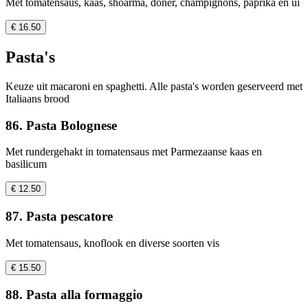
Met tomatensaus, kaas, shoarma, döner, champignons, paprika en ui
€ 16.50
Pasta's
Keuze uit macaroni en spaghetti. Alle pasta's worden geserveerd met
Italiaans brood
86. Pasta Bolognese
Met rundergehakt in tomatensaus met Parmezaanse kaas en
basilicum
€ 12.50
87. Pasta pescatore
Met tomatensaus, knoflook en diverse soorten vis
€ 15.50
88. Pasta alla formaggio