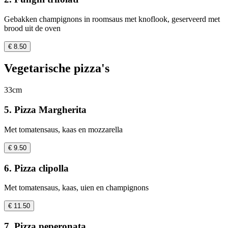
Gebakken champignons in roomsaus met knoflook, geserveerd met
brood uit de oven
€ 8.50
Vegetarische pizza's
33cm
5. Pizza Margherita
Met tomatensaus, kaas en mozzarella
€ 9.50
6. Pizza clipolla
Met tomatensaus, kaas, uien en champignons
€ 11.50
7. Pizza peperonata