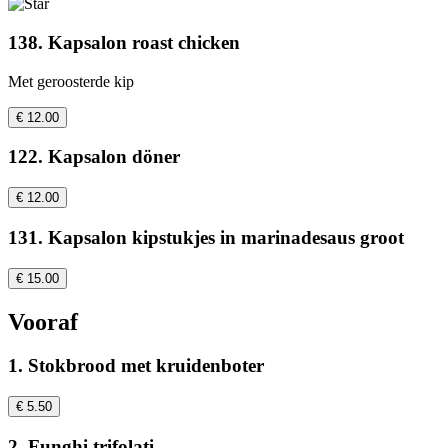
138. Kapsalon roast chicken
Met geroosterde kip
€ 12.00
122. Kapsalon döner
€ 12.00
131. Kapsalon kipstukjes in marinadesaus groot
€ 15.00
Vooraf
1. Stokbrood met kruidenboter
€ 5.50
2. Funghi trifolati