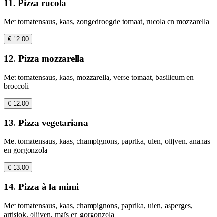
11. Pizza rucola
Met tomatensaus, kaas, zongedroogde tomaat, rucola en mozzarella
€ 12.00
12. Pizza mozzarella
Met tomatensaus, kaas, mozzarella, verse tomaat, basilicum en
broccoli
€ 12.00
13. Pizza vegetariana
Met tomatensaus, kaas, champignons, paprika, uien, olijven, ananas
en gorgonzola
€ 13.00
14. Pizza à la mimi
Met tomatensaus, kaas, champignons, paprika, uien, asperges,
artisjok, olijven, maïs en gorgonzola