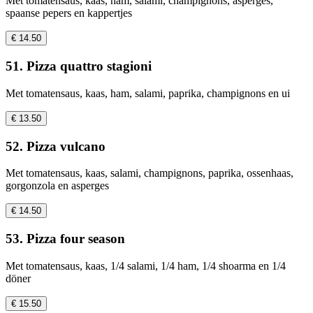
Met tomatensaus, kaas, ham, salami, champignons, asperges,
spaanse pepers en kappertjes
€ 14.50
51. Pizza quattro stagioni
Met tomatensaus, kaas, ham, salami, paprika, champignons en ui
€ 13.50
52. Pizza vulcano
Met tomatensaus, kaas, salami, champignons, paprika, ossenhaas,
gorgonzola en asperges
€ 14.50
53. Pizza four season
Met tomatensaus, kaas, 1/4 salami, 1/4 ham, 1/4 shoarma en 1/4
döner
€ 15.50