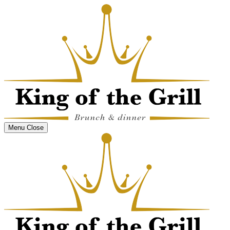
Menu
Close