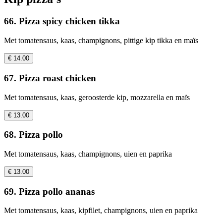
66. Pizza spicy chicken tikka
Met tomatensaus, kaas, champignons, pittige kip tikka en maïs
€ 14.00
67. Pizza roast chicken
Met tomatensaus, kaas, geroosterde kip, mozzarella en maïs
€ 13.00
68. Pizza pollo
Met tomatensaus, kaas, champignons, uien en paprika
€ 13.00
69. Pizza pollo ananas
Met tomatensaus, kaas, kipfilet, champignons, uien en paprika