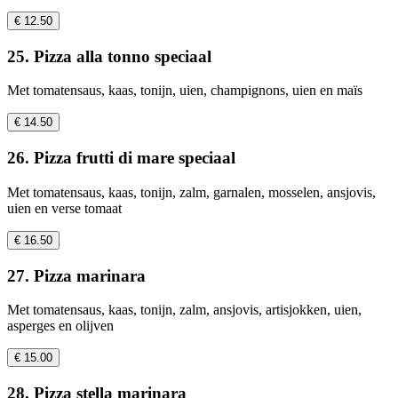
€ 12.50
25. Pizza alla tonno speciaal
Met tomatensaus, kaas, tonijn, uien, champignons, uien en maïs
€ 14.50
26. Pizza frutti di mare speciaal
Met tomatensaus, kaas, tonijn, zalm, garnalen, mosselen, ansjovis,
uien en verse tomaat
€ 16.50
27. Pizza marinara
Met tomatensaus, kaas, tonijn, zalm, ansjovis, artisjokken, uien,
asperges en olijven
€ 15.00
28. Pizza stella marinara