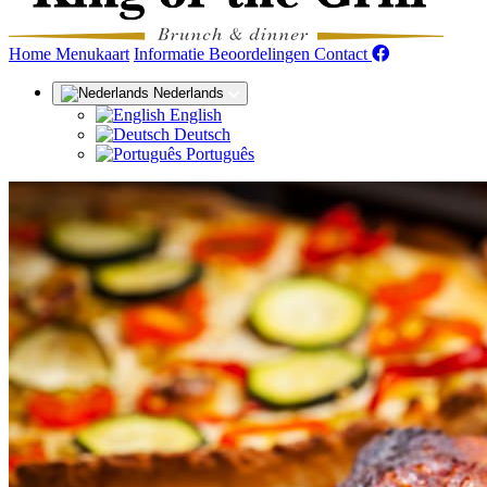
(huidige)
Home
Menukaart
Informatie
Beoordelingen
Contact
Nederlands
English
Deutsch
Português