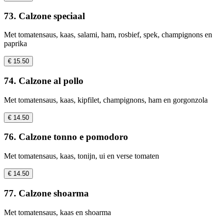
73. Calzone speciaal
Met tomatensaus, kaas, salami, ham, rosbief, spek, champignons en
paprika
€ 15.50
74. Calzone al pollo
Met tomatensaus, kaas, kipfilet, champignons, ham en gorgonzola
€ 14.50
76. Calzone tonno e pomodoro
Met tomatensaus, kaas, tonijn, ui en verse tomaten
€ 14.50
77. Calzone shoarma
Met tomatensaus, kaas en shoarma